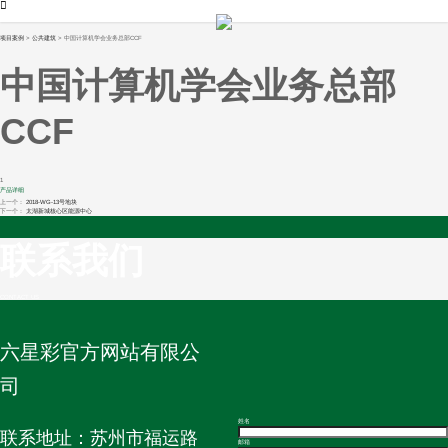
项目案例
>
公共建筑
>
中国计算机学会业务总部CCF
中国计算机学会业务总
中国计算机学会业务总部
部CCF
CCF
1
产品详细
上一个：
2018-WG-13号地块
下一个：
太湖新城核心区能源中心
联系我们
CONTACT US
六星彩官方网站有限公
司
姓名
联系地址：
苏州市福运路
邮箱