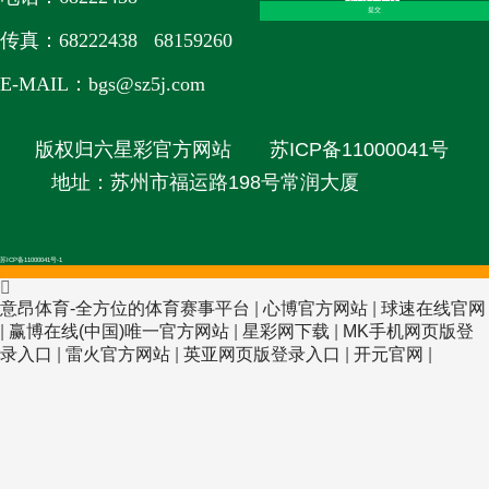
提交
传真：68222438 68159260
E-MAIL
：
bgs@sz5j.com
版权归六星彩官方网站
苏ICP备11000041号
地址：苏州市福运路198号常润大厦
苏ICP备11000041号-1
TOP
意昂体育-全方位的体育赛事平台
|
心博官方网站
|
球速在线官网
|
赢博在线(中国)唯一官方网站
|
星彩网下载
|
MK手机网页版登
录入口
|
雷火官方网站
|
英亚网页版登录入口
|
开元官网
|