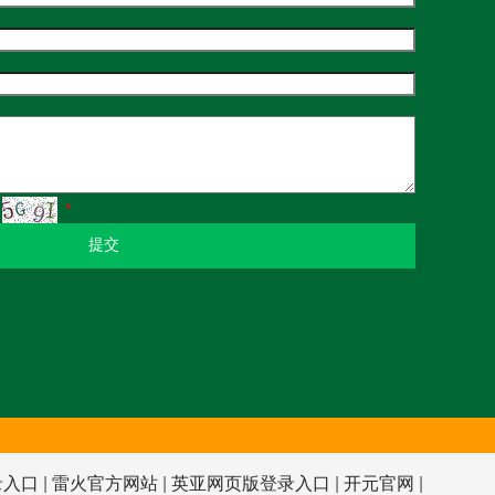
*
提交
录入口
|
雷火官方网站
|
英亚网页版登录入口
|
开元官网
|