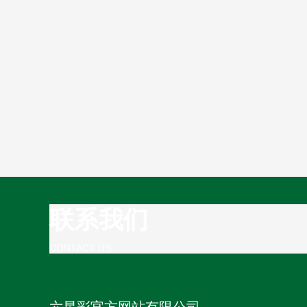
联系我们
CONTACT US