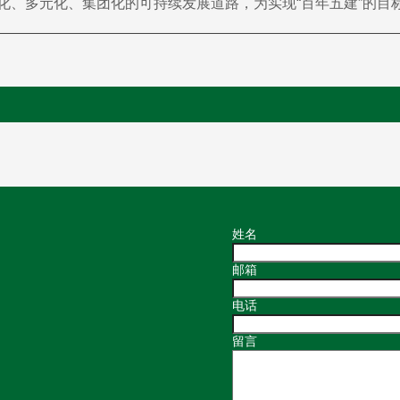
化、多元化、集团化的可持续发展道路，为实现“百年五建”的目
姓名
邮箱
电话
留言