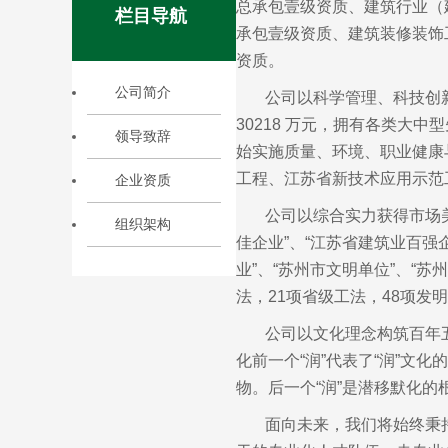
总承包壹级资质、建筑行业（
栏目导航
承包壹级资质、建筑装修装饰
资质。
公司简介
公司以科学管理、科技创
30218 万元，拥有各类大中
领导致辞
始实施质量、环境、职业健康
工程、江苏省新技术应用示范
企业资质
公司以综合实力获得市场美
组织架构
佳企业”、“江苏省建筑业百强
业”、“苏州市文明单位”、“
法，21项省级工法，48项
公司以文化理念构筑百年
化前一个“润”代表了“润”
物。后一个“润”是潜移默化的
面向未来，我们将始终秉持