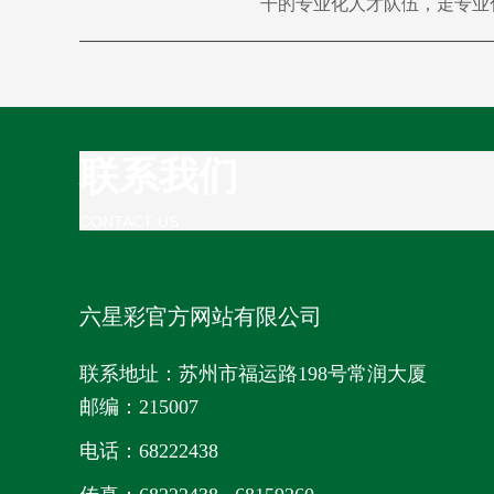
干的专业化人才队伍，走专业
联系我们
CONTACT US
六星彩官方网站有限公司
联系地址：
苏州市福运路
198
号常润大厦
邮编：215007
电话：68222438