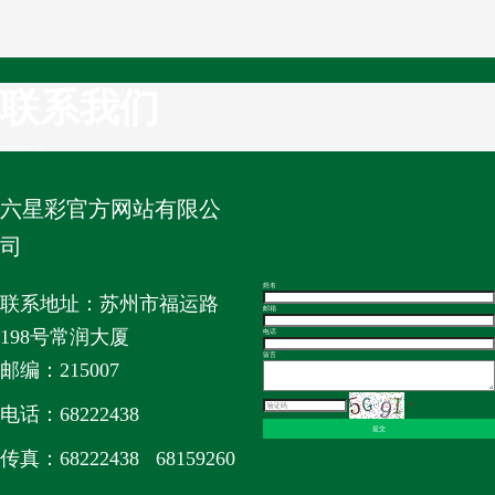
联系我们
CONTACT US
六星彩官方网站有限公
司
姓名
联系地址：
苏州市福运路
邮箱
198
号常润大厦
电话
留言
邮编：215007
*
电话：68222438
提交
传真：68222438 68159260