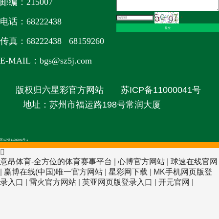
邮编：215007
*
电话：68222438
提交
传真：68222438 68159260
E-MAIL
：
bgs@sz5j.com
版权归六星彩官方网站
苏ICP备11000041号
地址：苏州市福运路198号常润大厦
苏ICP备11000041号-1
TOP
意昂体育-全方位的体育赛事平台
|
心博官方网站
|
球速在线官网
|
赢博在线(中国)唯一官方网站
|
星彩网下载
|
MK手机网页版登
录入口
|
雷火官方网站
|
英亚网页版登录入口
|
开元官网
|