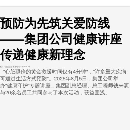
预防为先筑关爱防线
——集团公司健康讲座
传递健康新理念
栏目：企业动态
发布时间：2025-08-09
“心脏骤停的黄金救援时间仅有4分钟”，“许多重大疾病
可通过生活方式预防”。2025年8月5日，集团公司举
办“健康守护”专题讲座，集团副总经理、总工程师钱来源
与20余名员工共同参与了本次活动，获益匪浅。