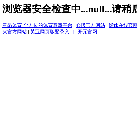
浏览器安全检查中...null...请稍
意昂体育-全方位的体育赛事平台
|
心博官方网站
|
球速在线官
火官方网站
|
英亚网页版登录入口
|
开元官网
|