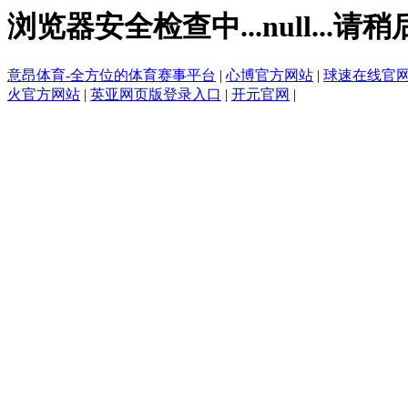
浏览器安全检查中...null...请稍
意昂体育-全方位的体育赛事平台
|
心博官方网站
|
球速在线官
火官方网站
|
英亚网页版登录入口
|
开元官网
|